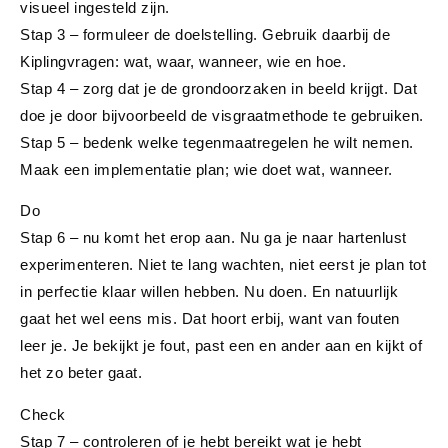
visueel ingesteld zijn.
Stap 3 – formuleer de
doelstelling
. Gebruik daarbij de
Kiplingvragen: wat, waar, wanneer, wie en hoe.
Stap 4 – zorg dat je de
grondoorzaken
in beeld krijgt. Dat
doe je door bijvoorbeeld de visgraatmethode te gebruiken.
Stap 5 – bedenk welke
tegenmaatregelen
he wilt nemen.
Maak een implementatie plan; wie doet wat, wanneer.
Do
Stap 6 – nu komt het erop aan. Nu ga je naar hartenlust
experimenteren
. Niet te lang wachten, niet eerst je plan tot
in perfectie klaar willen hebben. Nu doen. En natuurlijk
gaat het wel eens mis. Dat hoort erbij, want van fouten
leer je. Je bekijkt je fout, past een en ander aan en kijkt of
het zo beter gaat.
Check
Stap 7 –
controleren
of je hebt bereikt wat je hebt