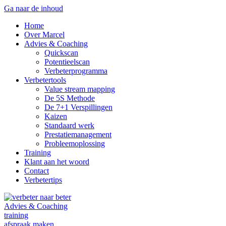
Ga naar de inhoud
Home
Over Marcel
Advies & Coaching
Quickscan
Potentieelscan
Verbeterprogramma
Verbetertools
Value stream mapping
De 5S Methode
De 7+1 Verspillingen
Kaizen
Standaard werk
Prestatiemanagement
Probleemoplossing
Training
Klant aan het woord
Contact
Verbetertips
Advies & Coaching
training
afspraak maken