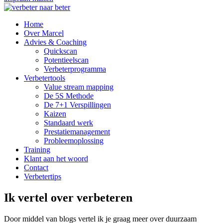
Home
Over Marcel
Advies & Coaching
Quickscan
Potentieelscan
Verbeterprogramma
Verbetertools
Value stream mapping
De 5S Methode
De 7+1 Verspillingen
Kaizen
Standaard werk
Prestatiemanagement
Probleemoplossing
Training
Klant aan het woord
Contact
Verbetertips
Ik vertel over verbeteren
Door middel van blogs vertel ik je graag meer over duurzaam